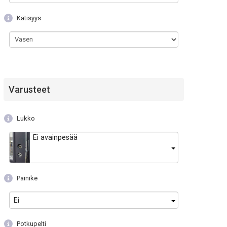
Kätisyys
Varusteet
Lukko
Ei avainpesää
Painike
Ei
Potkupelti