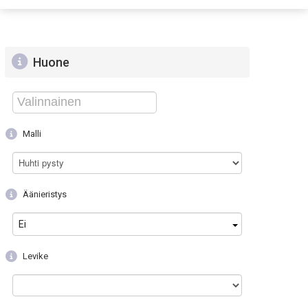
Huone
Malli
Huhti pysty
Äänieristys
Ei
Levike